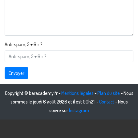
Anti-spam, 3 + 6 = ?
Envoyer
Copyright © baracademy.fr -
Mentions légales
-
Plan du site
- Nous
sommes le jeudi 6 août 2026 et il est 00h21. -
Contact
- Nous
suivre sur
Instagram