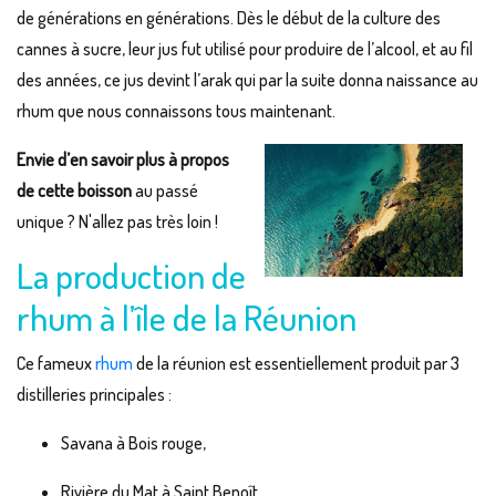
de générations en générations. Dès le début de la culture des
cannes à sucre, leur jus fut utilisé pour produire de l’alcool, et au fil
des années, ce jus devint l’arak qui par la suite donna naissance au
rhum que nous connaissons tous maintenant.
Envie d’en savoir plus à propos
de cette boisson
au passé
unique ? N'allez pas très loin !
La production de
rhum à l’île de la Réunion
Ce fameux
rhum
de la réunion est essentiellement produit par 3
distilleries principales :
Savana à Bois rouge,
Rivière du Mat à Saint Benoît,